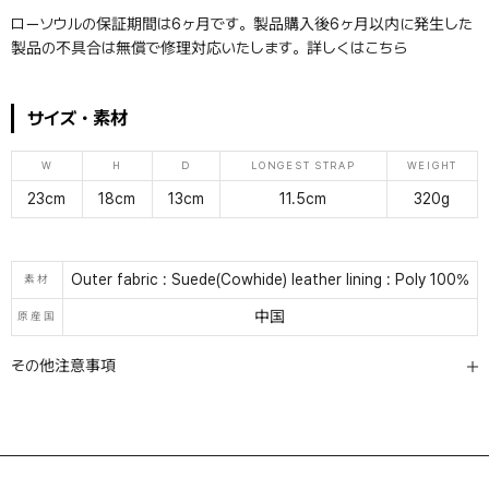
ローソウルの保証期間は6ヶ月です。製品購入後6ヶ月以内に発生した
製品の不具合は無償で修理対応いたします。詳しくは
こちら
サイズ・素材
W
H
D
LONGEST STRAP
WEIGHT
23cm
18cm
13cm
11.5cm
320g
Outer fabric : Suede(Cowhide) leather lining : Poly 100%
素材
中国
原産国
その他注意事項