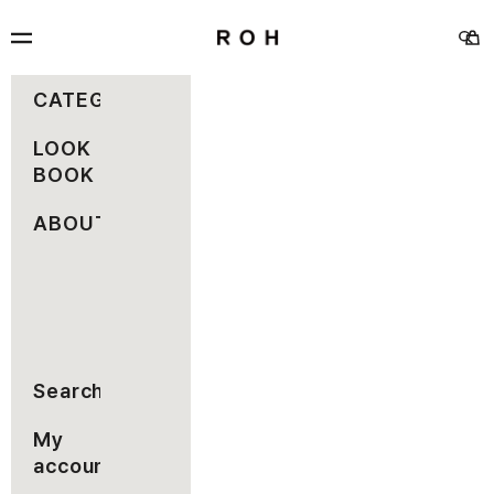
コンテンツへスキップ
rohseoul
メニュー
カー
検索
CATEGORY
LOOK
BOOK
ABOUT
Search
My
account