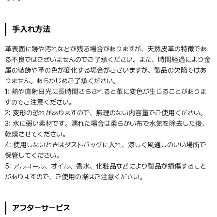
手入れ方法
革表面に跡や汚れなどが残る場合がありますが、天然皮革の特徴であ
る不良ではございませんのでご了承ください。また、時間経過により金
属の装飾や革の色が変化する場合がございますが、製品の欠陥ではあ
りません。あらかじめご了承ください。
1: 熱や直射日光に長時間さらされると革に変色が生じることがありま
すのでご注意ください。
2: 変形の恐れがありますので、無理のない内容量でご使用ください。
3: 水に弱い素材です。濡れた場合は柔らかい布で水気を除去した後、
乾燥させてください。
4: 使用しないときはダストバッグに入れ、涼しく風通しのいい場所で
保管してください。
5: アルコール、オイル、香水、化粧品などにより製品が損傷すること
がありますので、ご使用の際はご注意ください。
アフターサービス