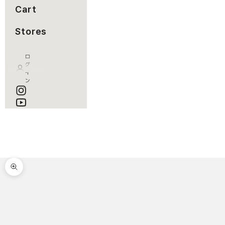
Cart
Stores
ロ
グ
イ
ン
カート
カートが空です
ズームイン