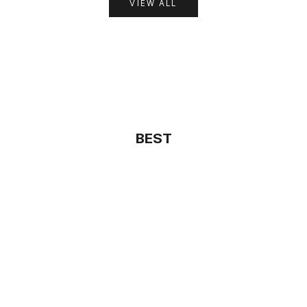
VIEW ALL
BEST