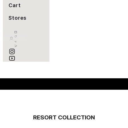
Cart
Stores
ロ
グ
イ
ン
カート
カートが空です
RESORT COLLECTION