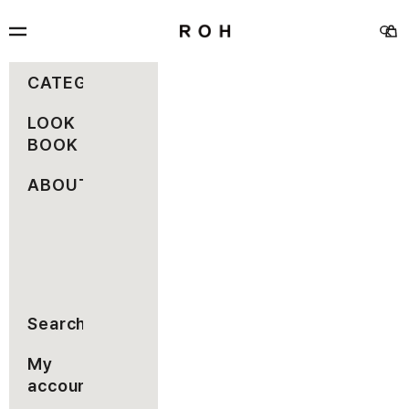
コンテンツへスキップ
rohseoul
メニュー
カー
検索
CATEGORY
LOOK
BOOK
ABOUT
Search
My
account