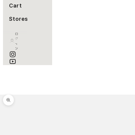
Cart
Stores
ロ
グ
イ
ン
カート
カートが空です
ズームイン