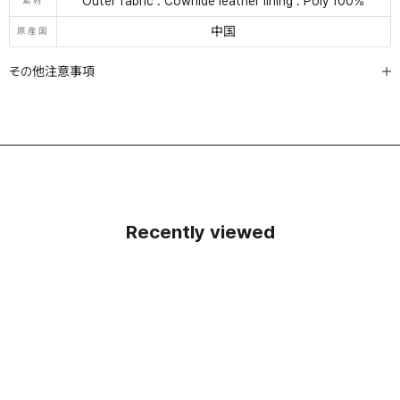
Outer fabric : Cowhide leather lining : Poly 100%
素材
中国
原産国
その他注意事項
Recently viewed