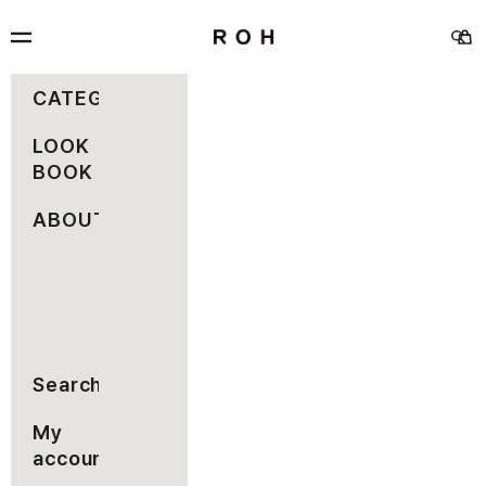
コンテンツへスキップ
rohseoul
メニュー
カー
検索
CATEGORY
LOOK
BOOK
ABOUT
Search
My
account