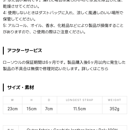
乾燥させてください。
4: 使用しないときはダストバッグに入れ、涼しく風通しのいい場所で
保管してください。
5: アルコール、オイル、香水、化粧品などにより製品が損傷すること
がありますので、ご使用の際はご注意ください。
アフターサービス
ローソウルの保証期間は6ヶ月です。製品購入後6ヶ月以内に発生した
製品の不具合は無償で修理対応いたします。詳しくは
こちら
サイズ・素材
W
H
D
LONGEST STRAP
WEIGHT
23cm
15cm
7cm
11.5cm
352g