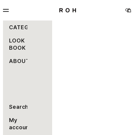
コンテンツへスキップ
rohseoul
メニュー
カー
検索
CATEGORY
LOOK
BOOK
ABOUT
Search
My
account