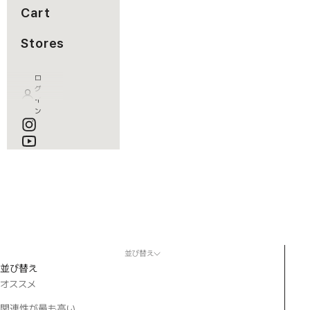
Cart
Stores
ロ
グ
イ
ン
カート
カートが空です
並び替え
並び替え
オススメ
関連性が最も高い