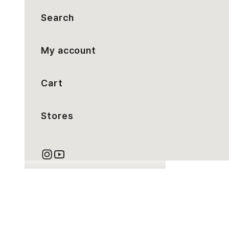
Search
My account
Cart
Stores
カート