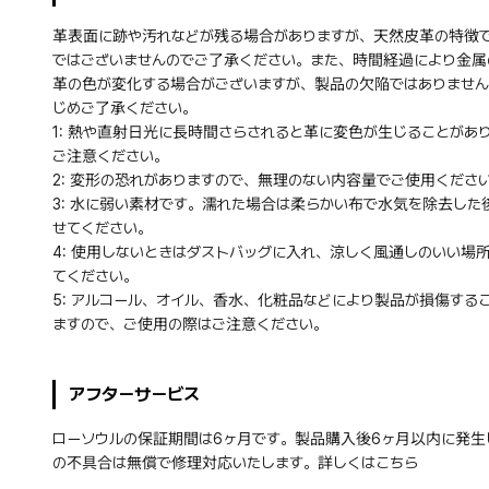
革表面に跡や汚れなどが残る場合がありますが、天然皮革の特徴
ではございませんのでご了承ください。また、時間経過により金属
革の色が変化する場合がございますが、製品の欠陥ではありません
じめご了承ください。
1: 熱や直射日光に長時間さらされると革に変色が生じることがあ
ご注意ください。
2: 変形の恐れがありますので、無理のない内容量でご使用くださ
3: 水に弱い素材です。濡れた場合は柔らかい布で水気を除去した
せてください。
4: 使用しないときはダストバッグに入れ、涼しく風通しのいい場
てください。
5: アルコール、オイル、香水、化粧品などにより製品が損傷する
ますので、ご使用の際はご注意ください。
アフターサービス
ローソウルの保証期間は6ヶ月です。製品購入後6ヶ月以内に発生
の不具合は無償で修理対応いたします。詳しくは
こちら