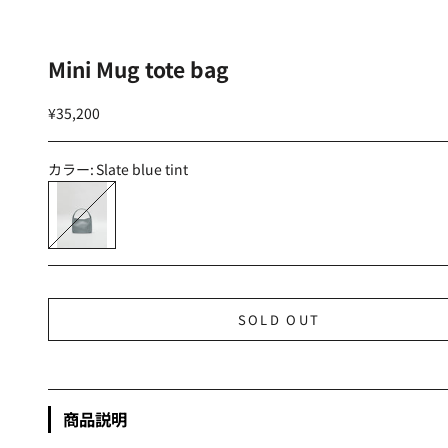
Mini Mug tote bag
セール価格
¥35,200
カラー:
Slate blue tint
Slate blue tint
SOLD OUT
商品説明