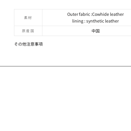
Outer fabric :Cowhide leather
素材
lining : synthetic leather
中国
原産国
その他注意事項