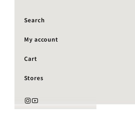
Search
My account
Cart
Stores
カート