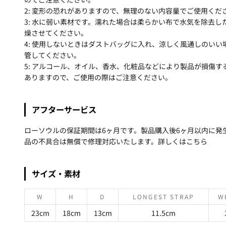
2: 変形の恐れがありますので、無理のない内容量でご使用くだ
3: 水に弱い素材です。濡れた場合は柔らかい布で水気を除去し
燥させてください。
4: 使用しないときはダストバッグに入れ、涼しく風通しのいい
管してください。
5: アルコール、オイル、香水、化粧品などにより製品が損傷す
ありますので、ご使用の際はご注意ください。
アフターサービス
ローソウルの保証期間は6ヶ月です。製品購入後6ヶ月以内に発
品の不具合は無償で修理対応いたします。詳しくは
こちら
サイズ・素材
W
H
D
LONGEST STRAP
W
23cm
18cm
13cm
11.5cm