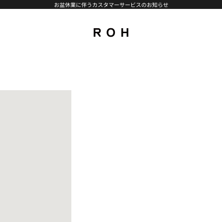
お盆休業に伴うカスタマーサービスのお知らせ
rohseoul