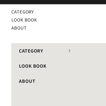
コンテンツへスキップ
CATEGORY
LOOK BOOK
ABOUT
CATEGORY
LOOK BOOK
ABOUT