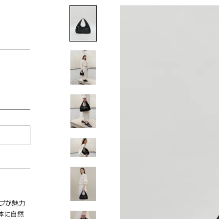
プが魅力
体に自然