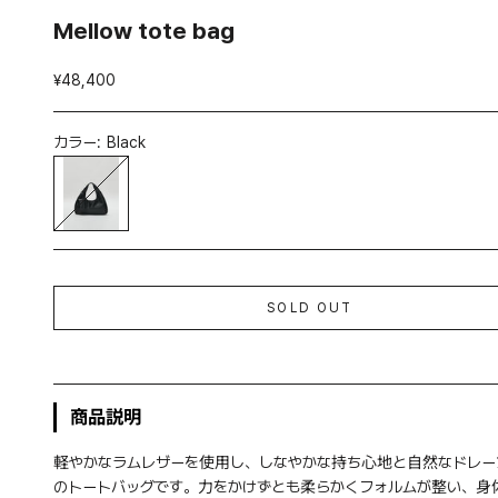
Mellow tote bag
セール価格
¥48,400
カラー:
Black
Black
SOLD OUT
商品説明
軽やかなラムレザーを使用し、しなやかな持ち心地と自然なドレー
のトートバッグです。力をかけずとも柔らかくフォルムが整い、身