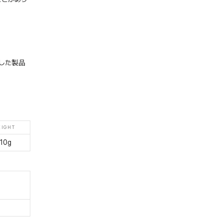
した製品
IGHT
10g