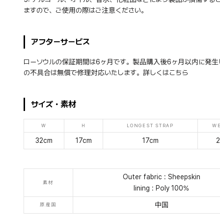
ますので、ご使用の際はご注意ください。
アフターサービス
ローソウルの保証期間は6ヶ月です。製品購入後6ヶ月以内に発生
の不具合は無償で修理対応いたします。詳しくは
こちら
サイズ・素材
W
H
LONGEST STRAP
WE
32cm
17cm
17cm
2
Outer fabric : Sheepskin
素材
lining : Poly 100%
中国
原産国