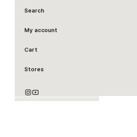
Search
My account
Cart
Stores
カート