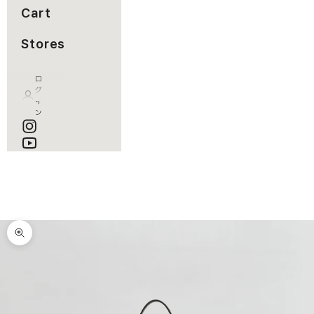
Cart
Stores
ロ
グ
イ
ン
カート
カートが空です
ズームイン