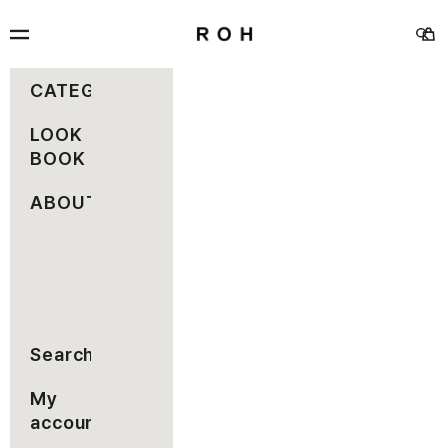
コンテンツへスキップ
rohseoul
メニュー
カー
検索
CATEGORY
LOOK
BOOK
ABOUT
Search
My
account