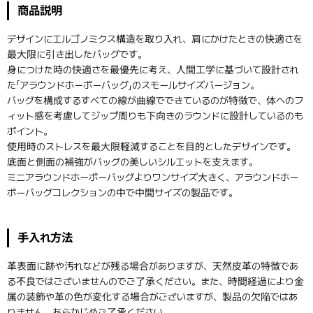
商品説明
デザインにエルゴノミクス構造を取り入れ、肩にかけたときの快適さを
最大限に引き出したバッグです。
身につけた時の快適さを最優先に考え、人間工学に基づいて設計され
た「アラウンドホーボーバッグ」のスモールサイズバージョン。
バッグを構成するすべての線が曲線でできているのが特徴で、体へのフ
ィット感を考慮してジップ周りも下向きのラウンドに設計しているのも
ポイント。
使用時のストレスを最大限軽減することを目的としたデザインです。
底面と側面の補強がバッグの美しいシルエットを支えます。
ミニアラウンドホーボーバッグよりワンサイズ大きく、アラウンドホー
ボーバッグコレクションの中で中間サイズの製品です。
手入れ方法
革表面に跡や汚れなどが残る場合がありますが、天然皮革の特徴であ
る不良ではございませんのでご了承ください。また、時間経過により金
属の装飾や革の色が変化する場合がございますが、製品の欠陥ではあ
りません。あらかじめご了承ください。