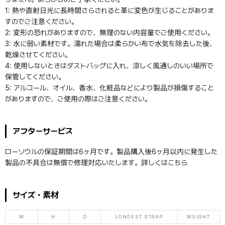
1: 熱や直射日光に長時間さらされると革に変色が生じることがありま
すのでご注意ください。
2: 変形の恐れがありますので、無理のない内容量でご使用ください。
3: 水に弱い素材です。濡れた場合は柔らかい布で水気を除去した後、
乾燥させてください。
4: 使用しないときはダストバッグに入れ、涼しく風通しのいい場所で
保管してください。
5: アルコール、オイル、香水、化粧品などにより製品が損傷すること
がありますので、ご使用の際はご注意ください。
アフターサービス
ローソウルの保証期間は6ヶ月です。製品購入後6ヶ月以内に発生した
製品の不具合は無償で修理対応いたします。詳しくは
こちら
サイズ・素材
W
H
D
LONGEST STRAP
WEIGHT