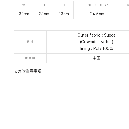
W
H
D
LONGEST STRAP
32cm
33cm
13cm
24.5cm
Outer fabric : Suede
(Cowhide leather)
素材
lining : Poly 100%
中国
原産国
その他注意事項