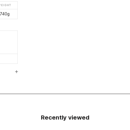
WEIGHT
740g
Recently viewed