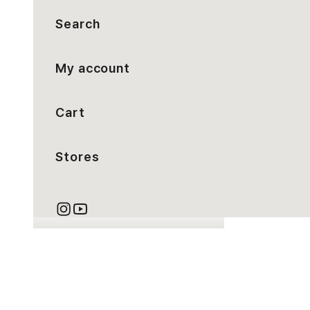
Search
My account
Cart
Stores
カート