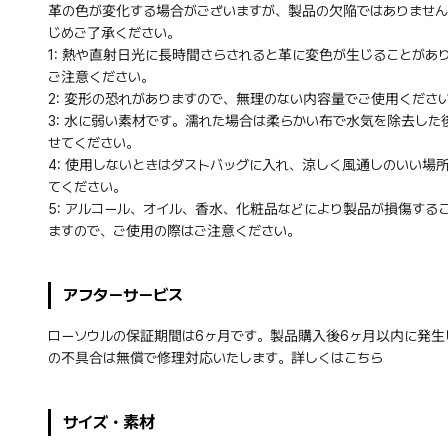
革の色が変化する場合がございますが、製品の欠陥ではありません
じめご了承ください。
1: 熱や直射日光に長時間さらされると革に変色が生じることがあ
ご注意ください。
2: 変形の恐れがありますので、無理のない内容量でご使用くださ
3: 水に弱い素材です。濡れた場合は柔らかい布で水気を除去した
せてください。
4: 使用しないときはダストバッグに入れ、涼しく風通しのいい場
てください。
5: アルコール、オイル、香水、化粧品などにより製品が損傷する
ますので、ご使用の際はご注意ください。
アフターサービス
ローソウルの保証期間は6ヶ月です。製品購入後6ヶ月以内に発生
の不具合は無償で修理対応いたします。詳しくは
こちら
サイズ・素材