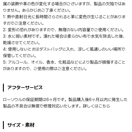
属の装飾や革の色が変化する場合がございますが、製品の欠陥ではあ
りません。あらかじめご了承ください。
1: 熱や直射日光に長時間さらされると革に変色が生じることがありま
すのでご注意ください。
2: 変形の恐れがありますので、無理のない内容量でご使用ください。
3: 水に弱い素材です。濡れた場合は柔らかい布で水気を除去した後、
乾燥させてください。
4: 使用しないときはダストバッグに入れ、涼しく風通しのいい場所で
保管してください。
5: アルコール、オイル、香水、化粧品などにより製品が損傷すること
がありますので、ご使用の際はご注意ください。
アフターサービス
ローソウルの保証期間は6ヶ月です。製品購入後6ヶ月以内に発生した
製品の不具合は無償で修理対応いたします。詳しくは
こちら
サイズ・素材