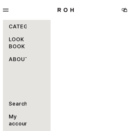
コンテンツへスキップ
rohseoul
メニュー
カー
検索
CATEGORY
LOOK
BOOK
ABOUT
Search
My
account