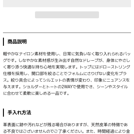
商品説明
軽やかなナイロン素材を使用し、日常に気負いなく取り入れられるバッ
グです。しなやかな素材感が生み出す自然なドレープが、身体にやさし
く寄り添う快適な持ち心地を実現します。トップにはドローストリング
仕様を採用し、開口部を絞ることでフォルムにさりげない変化をプラ
ス。絞り具合によってシルエットの表情が変わり、印象にニュアンスを
与えます。ショルダーとトートの2WAYで使用でき、シーンやスタイル
に合わせて柔軟に楽しめる一品です。
手入れ方法
革表面に跡や汚れなどが残る場合がありますが、天然皮革の特徴であ
る不良ではございませんのでご了承ください。また、時間経過により金