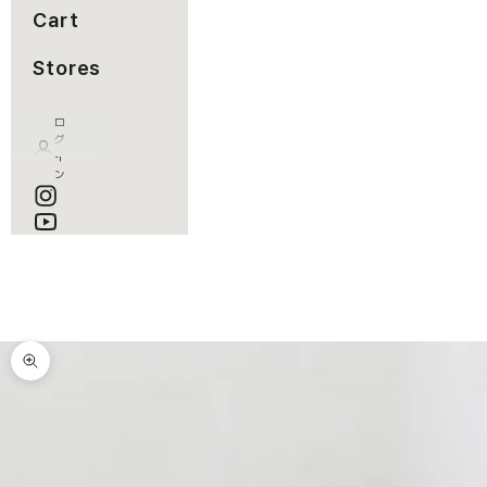
Cart
Stores
ロ
グ
イ
ン
カート
カートが空です
ズームイン