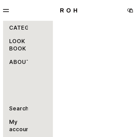
コンテンツへスキップ
rohseoul
メニュー
カー
検索
CATEGORY
LOOK
BOOK
ABOUT
Search
My
account