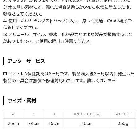
2: 変形の恐れがありますので、無理のない内容量でご使用ください。
3: 水に弱い素材です。濡れた場合は柔らかい布で水気を除去した後、
乾燥させてください。
4: 使用しないときはダストバッグに入れ、涼しく風通しのいい場所で
保管してください。
5: アルコール、オイル、香水、化粧品などにより製品が損傷すること
がありますので、ご使用の際はご注意ください。
アフターサービス
ローソウルの保証期間は6ヶ月です。製品購入後6ヶ月以内に発生した
製品の不具合は無償で修理対応いたします。詳しくは
こちら
サイズ・素材
W
H
D
LONGEST STRAP
WEIGHT
25cm
24cm
15cm
26cm
350g