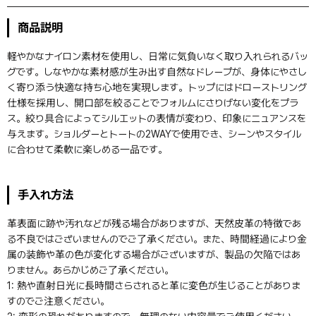
商品説明
軽やかなナイロン素材を使用し、日常に気負いなく取り入れられるバッ
グです。しなやかな素材感が生み出す自然なドレープが、身体にやさし
く寄り添う快適な持ち心地を実現します。トップにはドローストリング
仕様を採用し、開口部を絞ることでフォルムにさりげない変化をプラ
ス。絞り具合によってシルエットの表情が変わり、印象にニュアンスを
与えます。ショルダーとトートの2WAYで使用でき、シーンやスタイル
に合わせて柔軟に楽しめる一品です。
手入れ方法
革表面に跡や汚れなどが残る場合がありますが、天然皮革の特徴であ
る不良ではございませんのでご了承ください。また、時間経過により金
属の装飾や革の色が変化する場合がございますが、製品の欠陥ではあ
りません。あらかじめご了承ください。
1: 熱や直射日光に長時間さらされると革に変色が生じることがありま
すのでご注意ください。