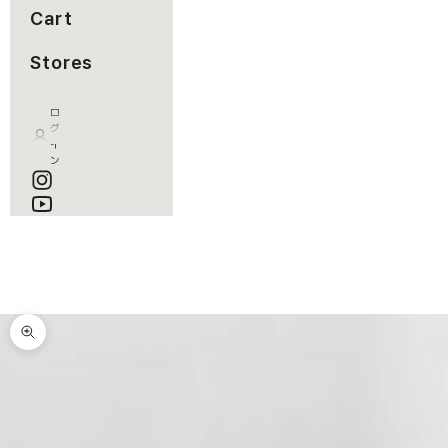
Cart
Stores
ロ
グ
イ
ン
カート
カートが空です
ズームイン