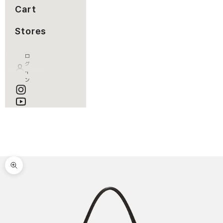
Cart
Stores
ロ
グ
イ
ン
カート
カートが空です
ズームイン