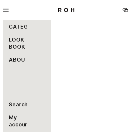
コンテンツへスキップ
rohseoul
メニュー
カー
検索
CATEGORY
LOOK
BOOK
ABOUT
Search
My
account