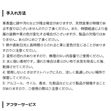
手入れ方法
革表面に跡や汚れなどが残る場合がありますが、天然皮革の特徴であ
る不良ではございませんのでご了承ください。また、時間経過により金
属の装飾や革の色が変化する場合がございますが、製品の欠陥ではあ
りません。あらかじめご了承ください。
1: 熱や直射日光に長時間さらされると革に変色が生じることがありま
すのでご注意ください。
2: 変形の恐れがありますので、無理のない内容量でご使用ください。
3: 水に弱い素材です。濡れた場合は柔らかい布で水気を除去した後、
乾燥させてください。
4: 使用しないときはダストバッグに入れ、涼しく風通しのいい場所で
保管してください。
5: アルコール、オイル、香水、化粧品などにより製品が損傷すること
がありますので、ご使用の際はご注意ください。
アフターサービス