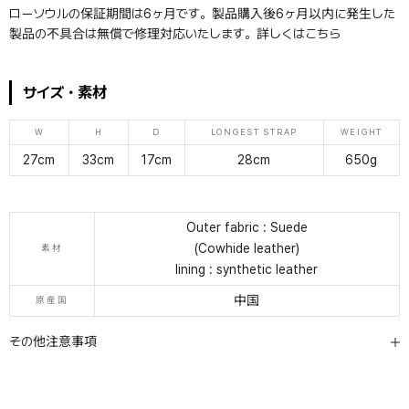
ローソウルの保証期間は6ヶ月です。製品購入後6ヶ月以内に発生した
製品の不具合は無償で修理対応いたします。詳しくは
こちら
サイズ・素材
W
H
D
LONGEST STRAP
WEIGHT
27cm
33cm
17cm
28cm
650g
Outer fabric : Suede
(Cowhide leather)
素材
lining : synthetic leather
中国
原産国
その他注意事項