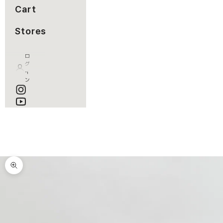
Cart
Stores
ロ
グ
イ
ン
カート
カートが空です
ズームイン