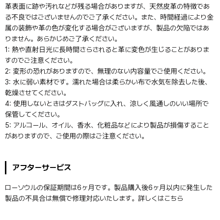
革表面に跡や汚れなどが残る場合がありますが、天然皮革の特徴であ
る不良ではございませんのでご了承ください。また、時間経過により金
属の装飾や革の色が変化する場合がございますが、製品の欠陥ではあ
りません。あらかじめご了承ください。
1: 熱や直射日光に長時間さらされると革に変色が生じることがありま
すのでご注意ください。
2: 変形の恐れがありますので、無理のない内容量でご使用ください。
3: 水に弱い素材です。濡れた場合は柔らかい布で水気を除去した後、
乾燥させてください。
4: 使用しないときはダストバッグに入れ、涼しく風通しのいい場所で
保管してください。
5: アルコール、オイル、香水、化粧品などにより製品が損傷すること
がありますので、ご使用の際はご注意ください。
アフターサービス
ローソウルの保証期間は6ヶ月です。製品購入後6ヶ月以内に発生した
製品の不具合は無償で修理対応いたします。詳しくは
こちら