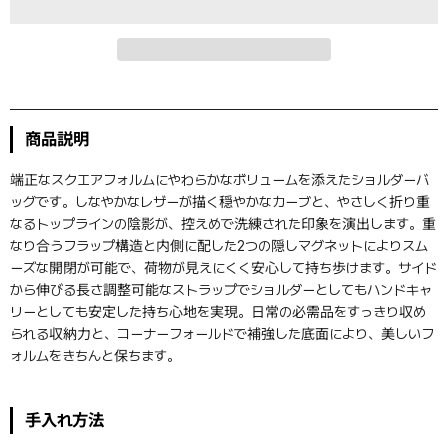
商品説明
端正なスクエアフォルムにやわらかなボリュームを添えたショルダーバ
ッグです。しなやかなレザーが描く穏やかなカーブと、やさしく折り重
なるトップラインの陰影が、控えめで洗練された印象を演出します。重
なり合うフラップ構造と内側に配した2つの隠しマグネットによりスム
ーズな開閉が可能で、荷物が見えにくく安心して持ち歩けます。サイド
から伸びる長さ調整可能なストラップでショルダーとしてもハンドキャ
リーとしても安定した持ち心地を実現。日常の必需品をすっきり収め
られる収納力と、コーナーフォールドで補強した底面により、美しいフ
ォルムをきちんと保ちます。
手入れ方法