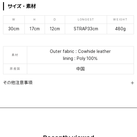
サイズ・素材
W
H
D
LONGEST
WEIGHT
30cm
17cm
12cm
STRAP33cm
480g
Outer fabric : Cowhide leather
素材
lining : Poly 100%
中国
原産国
その他注意事項