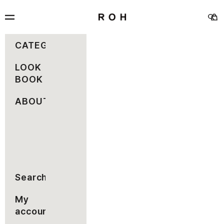
コンテンツへスキップ
rohseoul
メニュー
カー
検索
CATEGORY
LOOK
BOOK
ABOUT
Search
My
account